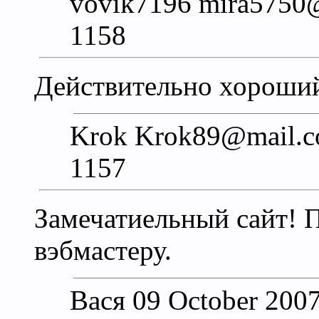
vovik7196 mira5750@
1158
Действительно хороший
Krok Krok89@mail.c
1157
Замечатиельный сайт! 
вэбмастеру.
Вася 09 October 2007