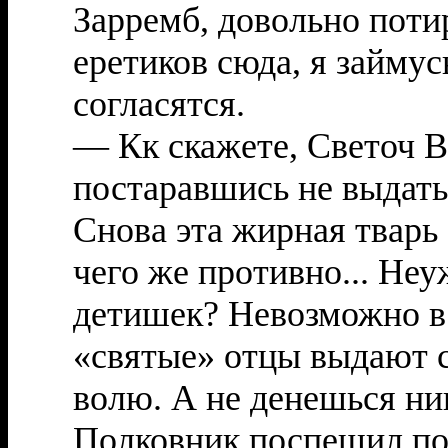
Зарремб, довольно поти
еретиков сюда, я займус
согласятся.
— Кк скажете, Светоч 
постаравшись не выдать
Снова эта жирная тварь 
чего же противно... Не
детишек? Невозможно в э
«святые» отцы выдают с
волю. А не денешься ни
Полковник поспешил пок