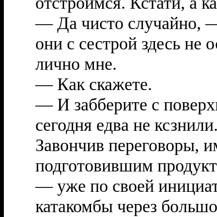
отстроимся. Кстати, а к
— Да чисто случайно, 
они с сестрой здесь не 
лично мне.
— Как скажете.
— И забберите с повер
сегодня едва не ксзнили
Завончив переговоры, и
подготовившим продукт
— уже по своей инициат
катакомбы через большо