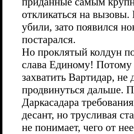
приданные самым крупн
откликаться на вызовы. 
убили, зато появился но
постарался.
Но проклятый колдун пок
слава Единому! Потому 
захватить Вартидар, не
продвинуться дальше. П
Даркасадара требования
десант, но трусливая ст
не понимает, чего от н