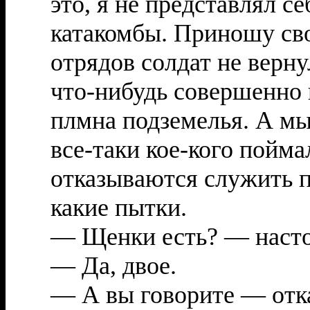
это, я не представлял се
катакомбы. Приношу св
отрядов солдат не верну
что-нибудь совершенно 
плмна подземелья. А мы
все-таки кое-кого пойма
отказываются служить 
какие пытки.
— Щенки есть? — насто
— Да, двое.
— А вы говорите — отк