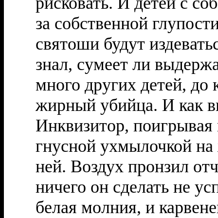
рисковать. И детей с соб
за собственной глупости
святоши будут издевать
знал, сумеет ли выдержа
много других детей, до
жирный убийца. И как вы
Инквизитор, поигрывая 
гнусной ухмылочкой на 
ней. Воздух пронзил от
ничего он сделать не у
белая молния, и карвен