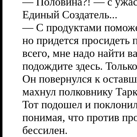
— Половина?! — с ужас
Единый Создатель...
— С продуктами помож
но придется просидеть 
всего, мне надо найти в
подождите здесь. Только 
Он повернулся к остав
махнул полковнику Тарк
Тот подошел и поклонил
понимая, что против пр
бессилен.