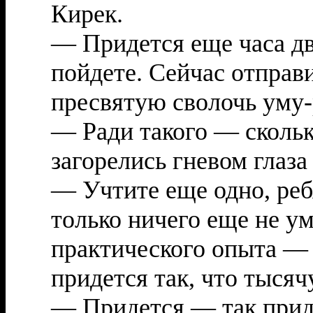
Кирек.
— Придется еще часа дв
пойдете. Сейчас отправ
пресвятую сволочь уму-
— Ради такого — сколь
загорелись гневом глаза
— Учтите еще одно, реб
только ничего еще не ум
практического опыта — 
придется так, что тысяч
— Придется — так прид