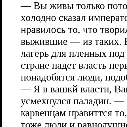
— Вы живы только потом
холодно сказал императ
нравилось то, что твор
выжившие — из таких. В
лагерь для пленных под
стране падет власть пе
понадобятся люди, подо
— Я в вашкй власти, Ва
усмехнулся паладин. — 
карвенцам нравиттся то
тоже люди и равнодушно