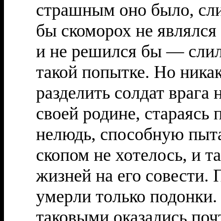
страшным оно было, сли
бы скоморох не являлся
и не решился бы — слил
такой попытке. Но ника
разделить солдат врага 
своей родине, стараясь 
нелюдь, способную пыта
скопом не хотелось, и 
жизней на его совести. 
умерли только подонки.
таковыми оказались почт