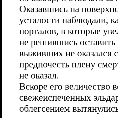
Оказавшись на поверхно
усталости наблюдали, к
порталов, в которые уве
не решившись оставить 
выживших не оказался с
предпочесть плену смер
не оказал.
Вскоре его величество 
свежеиспеченных эльдар
облегсением вытянулись