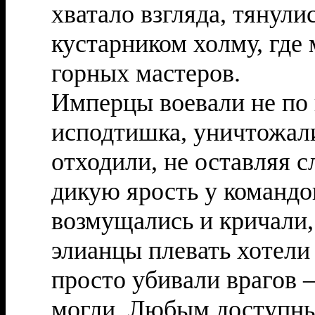
хватало взгляда, тянул
кустарником холму, где
горных мастеров.
Имперцы воевали не по 
исподтишка, уничтожали 
отходили, не оставляя 
дикую ярость у команд
возмущались и кричали, 
элианцы плевать хотели 
просто убивали врагов —
могли. Любым доступны