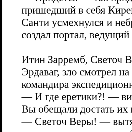
пришедший в себя Кире
Санти усмехнулся и не
создал портал, ведущий 
Итин Зарремб, Светоч В
Эрдаваг, зло смотрел на
командира экспедиционн
— И где еретики?! — ви
Вы обещали достать их 
— Светоч Веры! — вытя