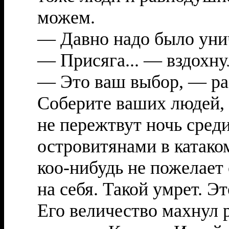
можем.
— Давно надо было унич
— Присяга... — вздохну
— Это ваш выбор, — ра
Соберите ваших людей, 
не пережтвут ночь среди
островитянами в катаком
коо-нибудь не пожелает 
на себя. Такой умрет. Э
Его величество махнул 