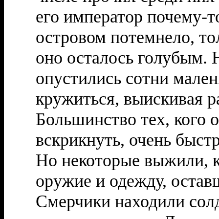
его император почему-то
островом потемнело, т
оно осталось голубым. 
опустились сотни мален
кружиться, выискивая р
Большинство тех, кого о
вскрикнуть, очень быст
Но некоторые выжили, к
оружие и одежду, оста
Смерчики находили солд