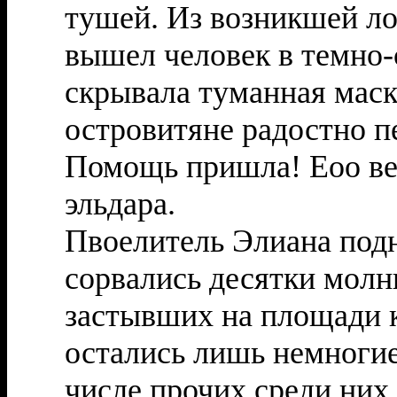
тушей. Из возникшей ло
вышел человек в темно-
скрывала туманная маск
островитяне радостно п
Помощь пришла! Еоо ве
эльдара.
Пвоелитель Элиана подн
сорвались десятки молн
застывших на площади к
остались лишь немногие
числе прочих среди них