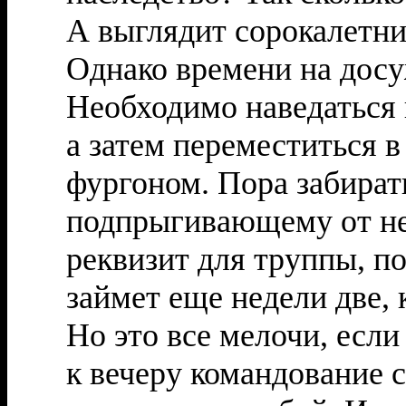
А выглядит сорокалетним.
Однако времени на дос
Необходимо наведаться 
а затем переместиться 
фургоном. Пора забирать
подпрыгивающему от не
реквизит для труппы, по
займет еще недели две,
Но это все мелочи, есл
к вечеру командование 