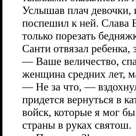
Услышав плач девочки, 
поспешил к ней. Слава 
только порезать бедняжк
Санти отвязал ребенка, 
— Ваше величество, спа
женщина средних лет, м
— Не за что, — вздохну
придется вернуться в ка
войск, которые я мог бы
страны в руках святош.