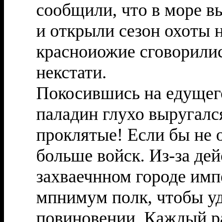
сообщили, что в море 
и открыли сезон охоты 
красноиожие сговорилис
некстати.
Покосившись на едущего
паладин глухо выругалс
проклятые! Если бы не о
больше войск. Из-за де
захваечнном городе имп
мпнимум полк, чтобы уд
повиновении. Каждый ра