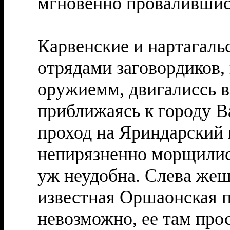
мгновенно провалившись
Карвенские и нартагаль
отрядами заговордиков
оружиемм, двигалиссь в
приближаясь к городу 
проход на Яриндарский
непирязненно морщилис
уж неудобна. Слева жеш
известная Оршаонская п
невозможно, ее там прос