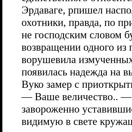
Эрдаваге, рпишел наспо
охотники, правда, по пр
не господским словом б
возвращении одного из
ворушевила измученных
появилась надежда на вы
Вуко замер с приоткрыт
— Ваше величество.. — 
завороженно уставившис
видимую в свете кружащ