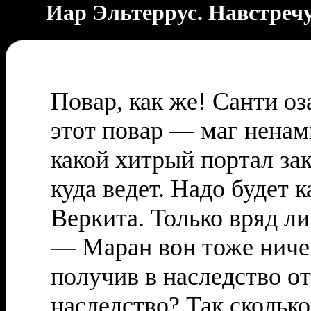
Иар Эльтеррус. Навстречу
Повар, как же! Санти оз
этот повар — маг ненам
какой хитрый портал зак
куда ведет. Надо будет 
Веркита. Только вряд ли
— Маран вон тоже ничег
получив в наследство о
наследство? Так сколько