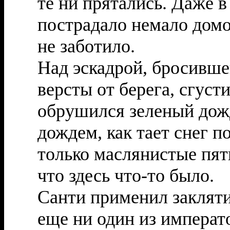
те ни прятались. Даже в
пострадало немало домо
не заботило.
Над эскадрой, бросивше
версты от берега, сгусти
обрушился зеленый дожд
дождем, как тает снег п
только маслянистые пят
что здесь что-то было.
Санти применил закляти
еще ни один из императ