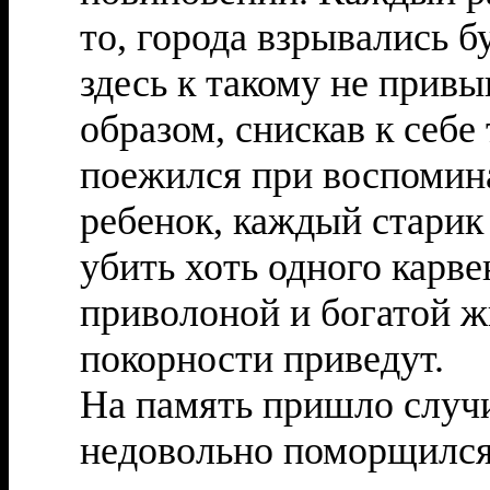
то, города взрывались 
здесь к такому не прив
образом, снискав к себе
поежился при воспомин
ребенок, каждый старик 
убить хоть одного карве
приволоной и богатой жи
покорности приведут.
На память пришло случи
недовольно поморщился