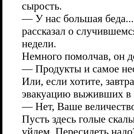
сырость.
— У нас большая беда..
рассказал о случившемс
недели.
Немного помолчав, он д
— Продукты и самое нео
Или, если хотите, завтр
эвакуацию выживших в
— Нет, Ваше величество
Пусть здесь голые скал
уйдем. Пересидеть надо