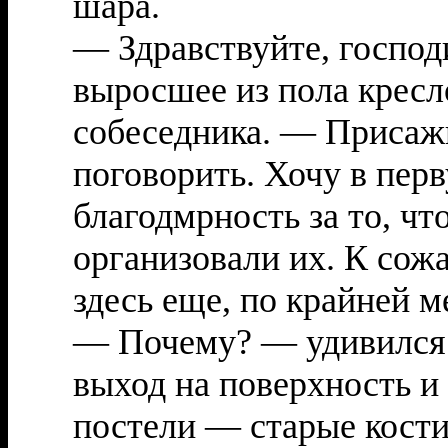
шара.
— Здравствуйте, господ
выросшее из пола кресл
собеседника. — Присажи
поговорить. Хочу в пер
благодмрность за то, чт
организовали их. К сож
здесь еще, по крайней м
— Почему? — удивился
выход на поверхность и 
постели — старые кост