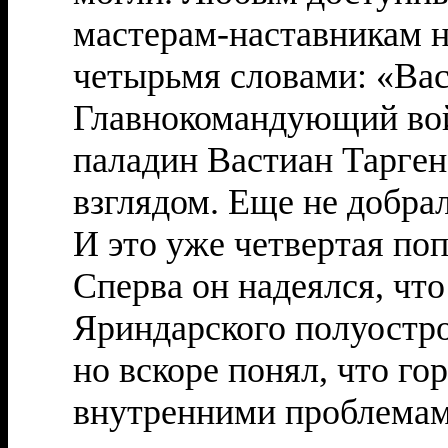
мастерам-наставникам н
четырьмя словами: «Вас
Главнокомандующий вой
паладин Вастиан Тарге
взглядом. Еще не добрал
И это уже четвертая по
Сперва он надеялся, чт
Яриндарского полуостро
но вскоре понял, что го
внутренними проблемам