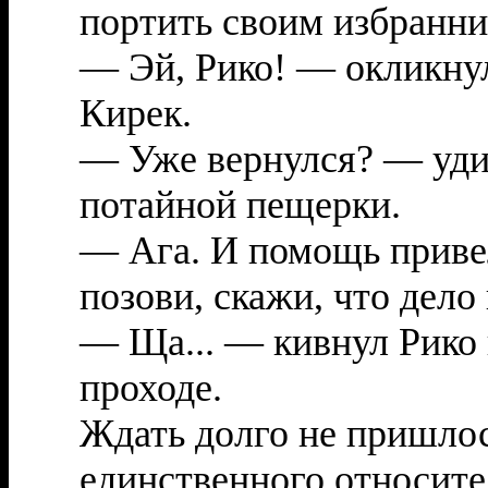
портить своим избранни
— Эй, Рико! — окликнул
Кирек.
— Уже вернулся? — удив
потайной пещерки.
— Ага. И помощь приве
позови, скажи, что дело
— Ща... — кивнул Рико 
проходе.
Ждать долго не пришлос
единственного относите