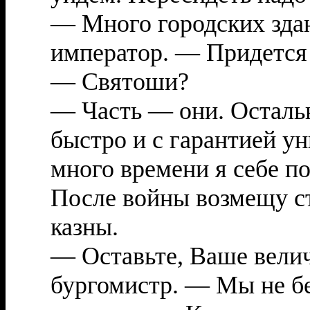
— Много городских зда
император. — Придется 
— Святоши?
— Часть — они. Осталь
быстро и с гарантией у
много времени я себе по
После войны возмещу с
казны.
— Оставьте, Ваше вели
бургомистр. — Мы не бе