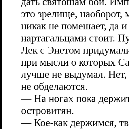
дать святошам бой. Имп
это зрелище, наоборот,
никак не помешает, да и
нартагальцами стоит. П
Лек с Энетом придумали
при мысли о которых Са
лучше не выдумал. Нет, 
не обделаются.
— На ногах пока держи
островитян.
— Кое-как держимся, тв