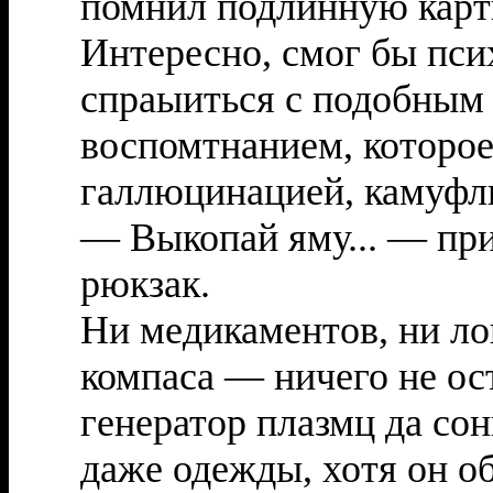
помнил подлинную карти
Интересно, смог бы пси
спраыиться с подобным
воспомтнанием, которое 
галлюцинацией, камуфл
— Выкопай яму... — при
рюкзак.
Ни медикаментов, ни ло
компаса — ничего не ос
генератор плазмц да со
даже одежды, хотя он о