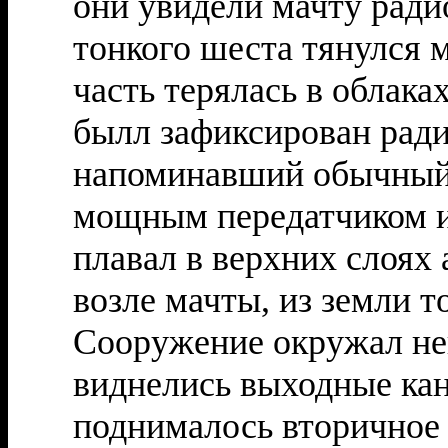
они увидели мачту ради
тонкого шеста тянулся м
часть терялась в облака
былл зафиксирован ради
напоминавший обычный 
мощным передатчиком и
плавал в верхних слоях 
возле мачты, из земли т
Сооружение окружал не
виднелись выходные кан
поднималось вторичное 