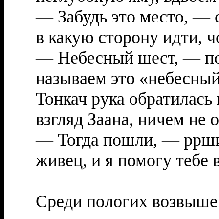
— Забудь это место, — 
в какую сторону идти, 
— Небесный шест, — п
называем это «небесный 
Тонкач рука обратилась 
взгляд Заана, ничем не 
— Тогда пошли, — ррши
живец, и я помогу тебе 
Среди пологих возвыше