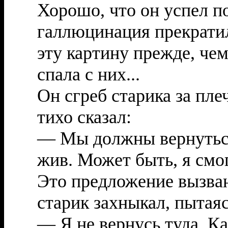
Хорошо, что он успел по
галлюцинация прекратил
эту картину прежде, че
спала с них...
Он сгреб старика за пле
тихо сказал:
— Мы должны вернуться 
жив. Может быть, я смо
Это предложение вызван
старик захныкал, пытаяс
— Я не вернусь туда, Ка