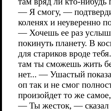
там вряд ли кто-нибудь 
— Я смогу, — подтверди
коленях и неуверенно по
— Хочешь ее раз услыша
покинуть планету. В ко
для стариков вроде тебя
там ты сможешь жить бе
нет... — Ушастый показа
оп так и не смог полнос
произойдет то же самое,
— Ты жесток, — сказал 