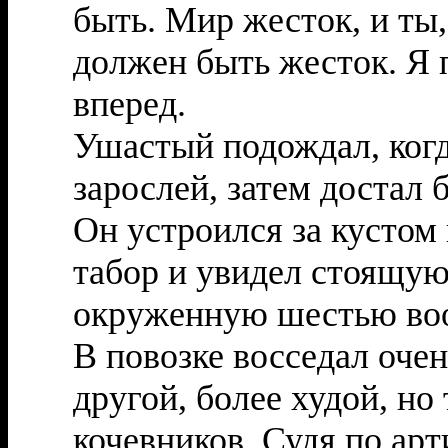
быть. Мир жесток, и ты,
должен быть жесток. Я 
вперед.
Ушастый подождал, когд
зарослей, затем достал 
Он устроился за кустом
табор и увидел стоящую 
окруженную шестью во
В повозке восседал оче
другой, более худой, но
кочевников. Судя по арт