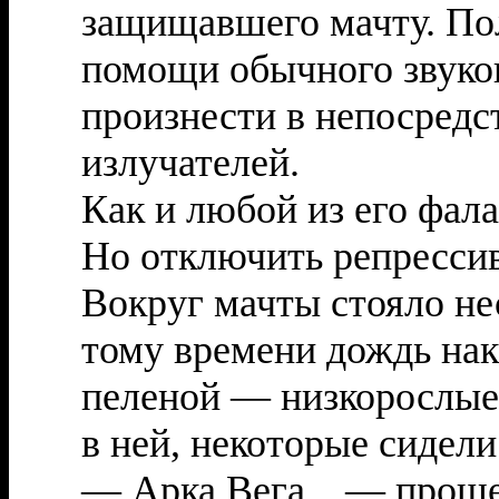
защищавшего мачту. По
помощи обычного звуков
произнести в непосредс
излучателей.
Как и любой из его фала
Но отключить репрессив
Вокруг мачты стояло не
тому времени дождь нак
пеленой — низкорослые
в ней, некоторые сидели
— Арка Вега... — проше