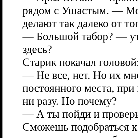
рядом с Ушастым. — Мо
делают так далеко от то
— Большой табор? — ут
здесь?
Старик покачал головой
— Не все, нет. Но их мн
постоянного места, при
ни разу. Но почему?
— А ты пойди и провер
Сможешь подобраться к