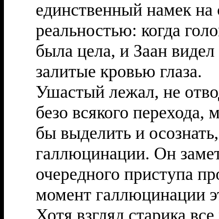
единственный намек на
реальностью: когда голо
была цела, и Заан видел
залитые кровью глаза.
Ушастый лежал, не отвод
безо всякого перехода, 
бы выделить и осознать,
галлюцинации. Он замет
очередного приступа пр
момент галлюцинации эт
Хотя взгляд старика все