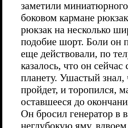
заметили миниатюрного 
боковом кармане рюкза
рюкзак на несколько ши
подобие шорт. Боли он 
еще действовали, по те
казалось, что он сейча
планету. Ушастый знал, 
пройдет, и торопился, м
оставшееся до окончани
Он бросил генератор в
неглубокую яму, вдвоем 