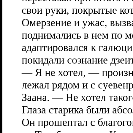
свои руки, покрытые кот
Омерзение и ужас, вызва
поднимались в нем по ме
адаптировался к галюци
покидали сознание дзеи
— Я не хотел, — произн
лежал рядом и с суевен
Заана. — Не хотел таког
Глаза старика были абс
Он прошептал с благого