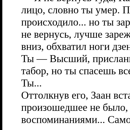
лицо, словно ты умер. П
происходило... но ты зар
не вернусь, лучше заре
вниз, обхватил ноги дзе
Ты — Высший, присланн
табор, но ты спасешь вс
Ты...
Оттолкнув его, Заан вс
произошедшее не было, 
воспоминаниями... Само