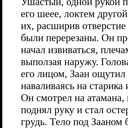
Ушастый, одной рукой п
его шеее, локтем другой
их, расширив отверстие 
были перерезаны. Он про
начал извиваться, плеч
выползая наружу. Голов
его лицом, Заан ощутил
наваливаясь на старика 
Он смотрел на атамана, 
поднял руку и стал ост
грудь. Тело под Зааном