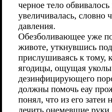
черное тело обвивалось 
увеличивалась, словно 
давления.
Обезболивающее уже по
животе, уткнувшись под
прислушиваясь к тому, 
ягодицы, ощущая уколы
дезинфицирующего поро
должны помочь еау прож
понял, что из его затеи
лечить онемевшие руки,