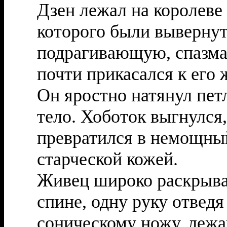
Дзен лежал на королеве 
которого были вывернут
подрагивающую, спазма
почти прикасался к его 
Он яростно натянул пе
тело. Хоботок выгнулся,
превратился в немощны
старческой кожей.
Живец широко раскрывал
спине, одну руку отведя
соническому ножу, лежа