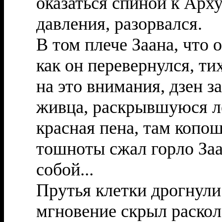
оказаться спиной к Арху
давления, разорвался.
В том плече Заана, что 
как он перевернулся, ти
на это внимания, дзен з
живца, раскрывшуюся ле
красная пена, там копо
тошноты сжал горло Заа
собой...
Прутья клетки дрогнули 
мгновение скрыл раскол