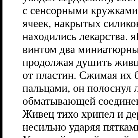
с сенсорными кружками
ячеек, накрытых силико
находились лекарства. 
винтом два миниатюрных
продолжая душить живца
от пластин. Сжимая их
пальцами, он полоснул 
обматывающей соединени
Живец тихо хрипел и де
несильно ударяя пяткам