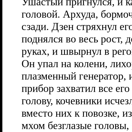
Ушастый пригнулся, и к
головой. Архуда, бормоч
сзади. Дзен стряхнул ег
поднялся во весь рост, 
руках, и швырнул в рег
Он упал на колени, лих
плазменный генератор, 
прибор захватил все его
голову, кочевники исче
вместо них к повозке, и
мхом безглазые головы,