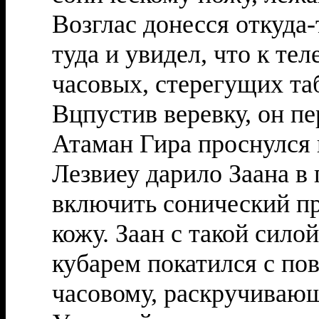
Возглас донесся откуда-
туда и увидел, что к тел
часовых, стерегущих та
Вцпустив веревку, он пе
Атаман Гира проснулся 
Лезвиеу дарило Заана в 
включить сонический пр
кожу. Заан с такой сило
кубарем покатился с пов
часовому, раскручиваю