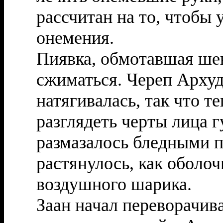
рассчитан на то, чтобы
онемения.
Пиявка, обмотавшая ше
сжиматься. Череп Архуд
натягивалась, так что т
разглядеть черты лица г
размазалось бледными п
растянулось, как оболо
воздушного шарика.
Заан начал переворачива