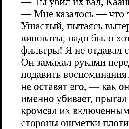
— Ты убил их вал, Каанц
— Мне казалось — что э
Ушастый, пытаясь вытер
виноваты, надо было хо
фильтры! Я не отдавал с
Он замахал руками пере
подавить воспоминания, 
не оставят его, — как о
именно убивает, прыга
кромсал их включенным 
стороны ошметки плоти