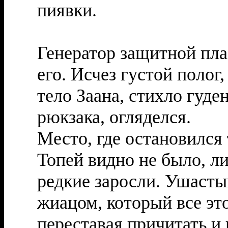
пиявки.
Генератор защитной пла
его. Исчез густой полог
тело Заана, стихло гуден
рюкзака, огляделся.
Место, где остановился 
Топей видно не было, л
редкие заросли. Ушасты
жиацом, который все это
переставая причитать и 