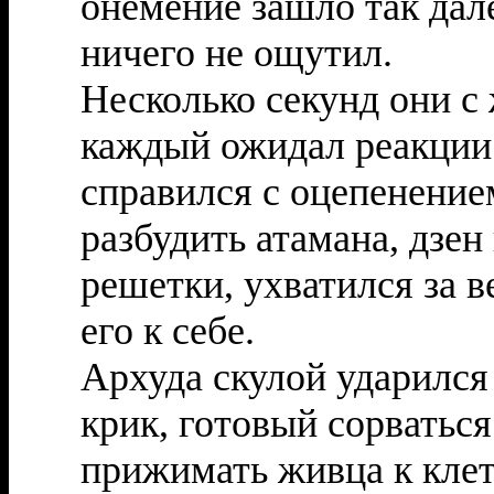
онемение зашло так дал
ничего не ощутил.
Несколько секунд они с
каждый ожидал реакции 
справился с оцепенение
разбудить атамана, дзен
решетки, ухватился за в
его к себе.
Архуда скулой ударился 
крик, готовый сорваться
прижимать живца к клет