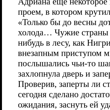
Адриана еще некоторое 
проем, в котором крутил
«Только бы до весны до
холода… Чужие страны м
нибудь в лесу, как Нигр
внезапным приступом ми
послышались чьи-то шаги
захлопнула дверь и запе
Проверив, заперты ли ст
сегодня сделано достато
ожидания, заснуть ей уд