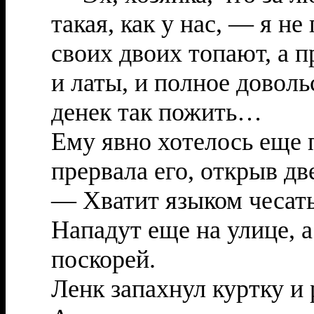
такая, как у нас, — я н
своих двоих топают, а п
и латы, и полное довол
денек так пожить…
Ему явно хотелось еще 
прервала его, открыв дв
— Хватит языком чесать!
Нападут еще на улице, а
поскорей.
Ленк запахнул куртку и