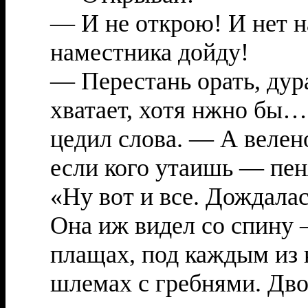
— И не открою! И нет н
наместника дойду!
— Перестань орать, дура
хватает, хотя нжно бы…
цедил слова. — А велено
если кого утаишь — пен
«Ну вот и все. Дождала
Она иж видел со спину 
плащах, под каждым из 
шлемах с гребнями. Дво