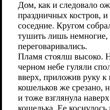
Дом, как и следовало ож
праздничных костров, и
соседние. Кругом собра
тушить лишь немногие, 
переговаривались.
Пламя стоялш высоко. На
черном небе гуляли спо
вверх, приложив руку к 
кошельков же срезано, 
и тоже взглянула наверх
кошелька. Ее коснулось