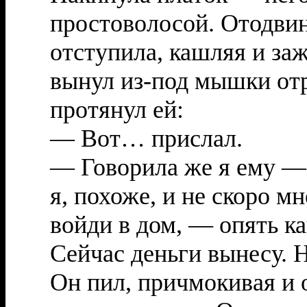
простоволосой. Отодвин
отступила, кашляя и за
вынул из-под мышки отр
протянул ей:
— Вот… прислал.
— Говорила же я ему —
я, похоже, и не скоро м
войди в дом, — опять ка
Сейчас деньги вынесу. Н
Он пил, причмокивая и 