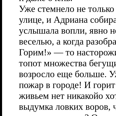
Уже стемнело не только 
улице, и Адриана собира
услышала вопли, явно н
веселью, а когда разобр
Горим!» — то насторож
топот множества бегущи
возросло еще больше. Уж
пожар в городе! И гори
живьем нет никакойо хо
выдумка ловких воров,