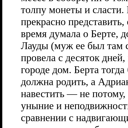
толпу монеты и сласти. 
прекрасно представить, е
время думала о Берте,
Лауды (муж ее был там 
провела с десяток дней,
городе дом. Берта тогда
должна родить, а Адриан
навестить — не потому, 
уныние и неподвижность
сравнении с надвигающ