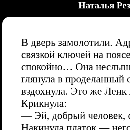
Наталья Рез
В дверь замолотили. Ад
связкой ключей на пояс
спокойно… Она неслышн
глянула в проделанный 
вздохнула. Это же Ленк 
Крикнула:
— Эй, добрый человек, 
Накинула платок — нег