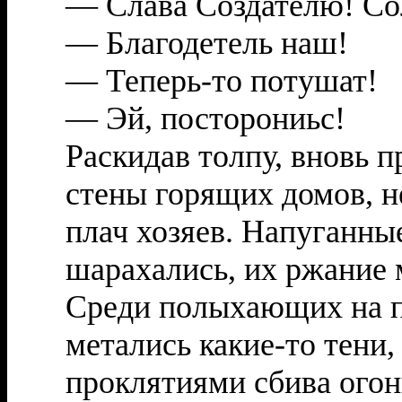
— Слава Создателю! Со
— Благодетель наш!
— Теперь-то потушат!
— Эй, посторониьс!
Раскидав толпу, вновь
стены горящих домов, н
плач хозяев. Напуганны
шарахались, их ржание
Среди полыхающих на п
метались какие-то тени,
проклятиями сбива огон