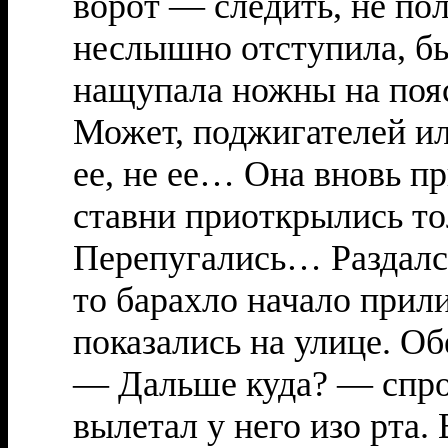
ворот — следить, не пол
неслышно отступила, бы
нащупала ножны на пояс
Может, поджигателей ил
ее, не ее… Она вновь пр
ставни приоткрылись то
Перепугались… Раздался
то барахло начало прил
показались на улице. Об
— Дальше куда? — спрос
вылетал у него изо рта