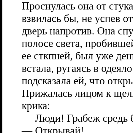
Проснулась она от стука
взвилась бы, не успев о
дверь напротив. Она спу
полосе света, пробивше
ее сткпней, был уже де
встала, ругаясь в одея
подсказала ей, что откр
Прижалась лицом к щели
крика:
— Люди! Грабеж средь б
— Открывай!