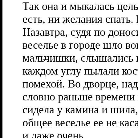
Так она и мыкалась цел
есть, ни желания спать.
Назавтра, судя по доно
веселье в городе шло в
мальчишки, слышались п
каждом углу пылали кос
помехой. Во дворце, над
словно раньше времени
сидела у камина и шила,
общее веселье ее не каса
и даже очень.