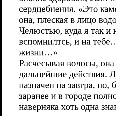
сердцебиения. «Это ка
она, плеская в лицо во
Челюстью, куда я так и 
вспомнилтсь, и на тебе… 
жизни…»
Расчесывая волосы, она
дальнейшие действия. Л
назначен на завтра, но,
заранее и в городе полн
наверняка хоть одна зн