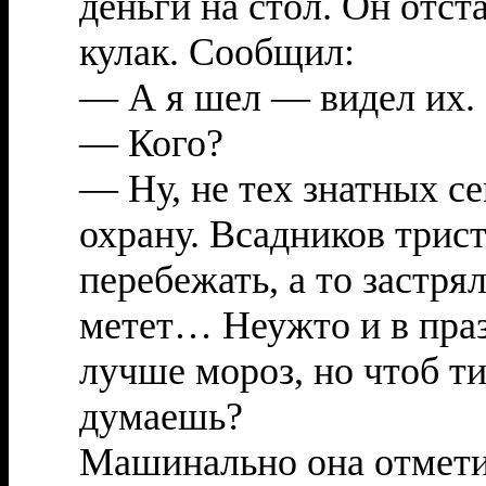
деньги на стол. Он отст
кулак. Сообщил:
— А я шел — видел их.
— Кого?
— Ну, не тех знатных 
охрану. Всадников трис
перебежать, а то застря
метет… Неужто и в праз
лучше мороз, но чтоб тих
думаешь?
Машинально она отметил