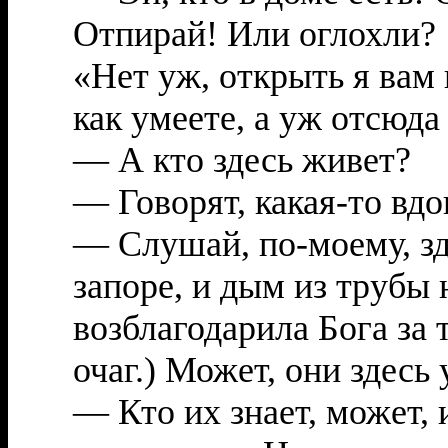
Отпирай! Или оглохли?
«Нет уж, открыть я вам 
как умеете, а уж отсюда
— А кто здесь живет?
— Говорят, какая-то вд
— Слушай, по-моему, зд
запоре, и дым из трубы 
возблагодарила Бога за 
очаг.) Может, они здесь
— Кто их знает, может, 