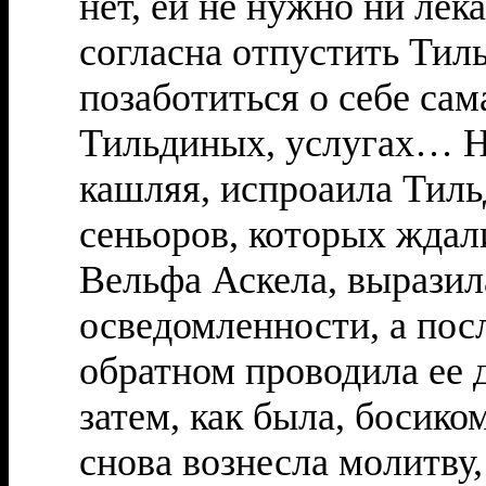
нет, ей не нужно ни лека
согласна отпустить Тил
позаботиться о себе сама
Тильдиных, услугах… Н
кашляя, испроаила Тиль
сеньоров, которых ждал
Вельфа Аскела, выразил
осведомленности, а пос
обратном проводила ее д
затем, как была, босико
снова вознесла молитву,