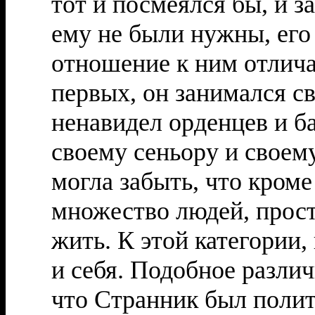
тот и посмеялся бы, и з
ему не были нужны, его
отношение к ним отлича
первых, он занимался св
ненавидел орденцев и б
своему сеньору и своем
могла забыть, что кром
множество людей, прост
жить. К этой категории,
и себя. Подобное различ
что Странник был полит