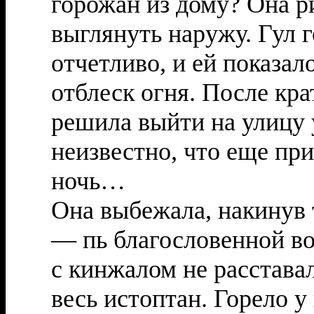
горожан из дому? Она р
выглянуть наружу. Гул 
отчетливо, и ей показало
отблеск огня. После к
решила выйти на улицу у
неизвестно, что еще пр
ночь…
Она выбежала, накинув 
— пь благословенной во
с кинжалом не расставал
весь истоптан. Горело у