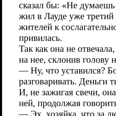
сказал бы: «Не думаешь 
жил в Лауде уже третий
жителей к сослагательн
привилась.
Так как она не отвечал
на нее, склонив голову 
— Ну, что уставился? Бо
разговаривать. Деньги т
И, не зажигая свечи, он
ней, продолжая говорит
— Эх, хозяйка, что за л