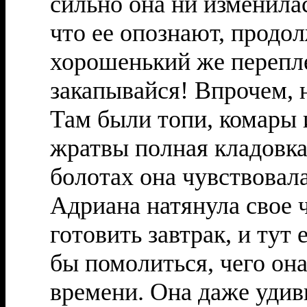
сильно она ни изменила
что ее опознают, продо
хорошенький же перепле
закапывайся! Впрочем, 
Там были топи, комары и
жратвы полная кладовка
болотах она чувствовала
Адриана натянула свое 
готовить завтрак, и тут
бы помолиться, чего она
времени. Она даже удив