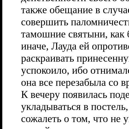
также обещание в случа
совершить паломничеств
тамошние святыни, как 
иначе, Лауда ей опротив
раскраивать принесенную
успокоило, ибо отнима
она все перезабыла со в
К вечеру появилась под
укладываться в постель
сожалеть о том, что не