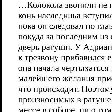
…Колокола звонили не п
конь наследника вступил
пока он следовал по гла
покуда за последним из
дверь ратуши. У Адриан
к трезвону прибавился 
она начала чертыхаться 
малейшего желания прио
что происходит. Поэтому
произносимых в ратуше 
мессе в соборе, ни о том