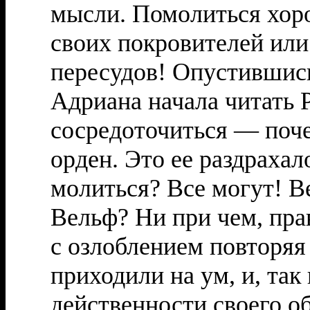
мысли. Помолиться хоро
своих покровителей или
пересудов! Опустившись
Адриана начала читать Pa
сосредоточиться — поче
орден. Это ее раздрахал
молиться? Все могут! В
Вельф? Ни при чем, пра
с озлоблением повторяя 
приходили на ум, и, так
действенности своего о