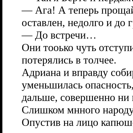
— Ага! А теперь прощай
оставлен, недолго и до
— До встречи…
Они тооько чуть отступи
потерялись в толчее.
Адриана и вправду собир
уменьшилась опасность,
дальше, совершенно ни к
Слишком мнного народу
Опустив на лицо капюшо