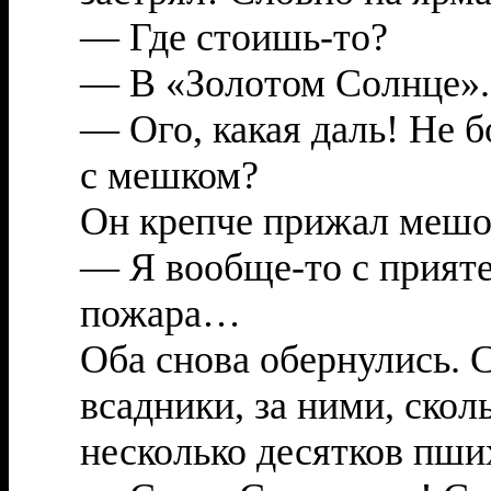
— Где стоишь-то?
— В «Золотом Солнце».
— Ого, какая даль! Не б
с мешком?
Он крепче прижал мешок
— Я вообще-то с прият
пожара…
Оба снова обернулись. 
всадники, за ними, скол
несколько десятков пши