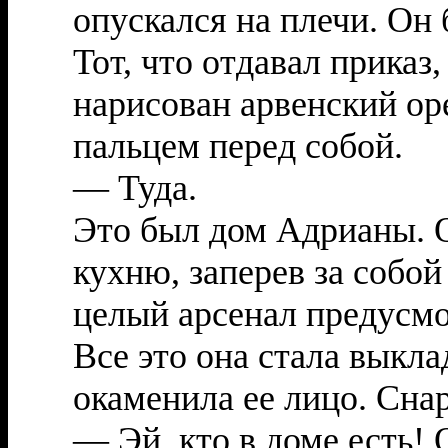
опускался на плечи. Он 
Тот, что отдавал приказ
нарисован арвенский ор
пальцем перед собой.
— Туда.
Это был дом Адрианы. 
кухню, заперев за собой
целый арсенал предусм
Все это она стала выкла
окаменила ее лицо. Сна
— Эй, кто в доме есть!