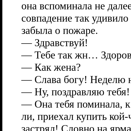
она вспоминала не дале
совпадение так удивило 
забыла о пожаре.
— Здравствуй!
— Тебе так жн… Здоров
— Как жена?
— Слава богу! Неделю н
— Ну, поздравляю тебя!
— Она тебя поминала, к
ли, приехал купить кой-ч
застрял! Словно на ярма