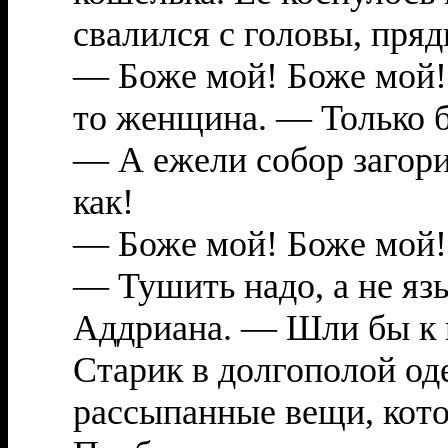
свалился с головы, пряд
— Боже мой! Боже мой!
то женщина. — Только б
— А ежели собор загори
как!
— Боже мой! Боже мой!
— Тушить надо, а не яз
Аддриана. — Шли бы к 
Старик в долгополой од
рассыпанные вещи, кото