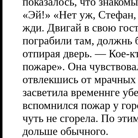
показалось, что знакомы
«Эй!» «Нет уж, Стефан, 
жди. Двигай в свою гос
пограбили там, должнь 
отпирая дверь. — Кое-к
пожаре». Она чувствова
отвлекшись от мрачных 
засветила временнге убе
вспомнился пожар у горо
чуть не сгорела. По эти
дольше обычного.