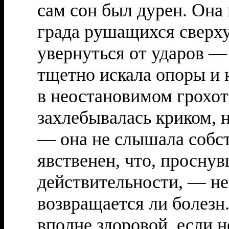
сам сон был дурен. Она 
града рушащихся сверху
увернуться от ударов —
тщетно искала опоры и 
в неостановимом грохоте
захлебывалась криком, 
— она не слышала собст
явственен, что, просну
действительности, — не 
возвращается ли болезн.
вполне здоровой, если 