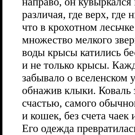
направо, он кувыркался 
различая, где верх, где
что в крохотном лесьчке
множество мелкого зве
воды крысы катились б
и не только крысы. Каж
забывало о вселенском у
обнажив клыки. Коваль з
счастью, самого обычно
и кошек, без счета чаек 
Его одежда превратилас