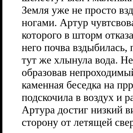
Земля уже не просто взд
ногами. Артур чувтсвова
которого в шторм отказа
него почва вздыбилась,
тут же хлынула вода. Не
образовав непроходимы
каменная беседка на пр
подскочила в воздух и р
Артура достиг низкий в
сторону от летящей свер