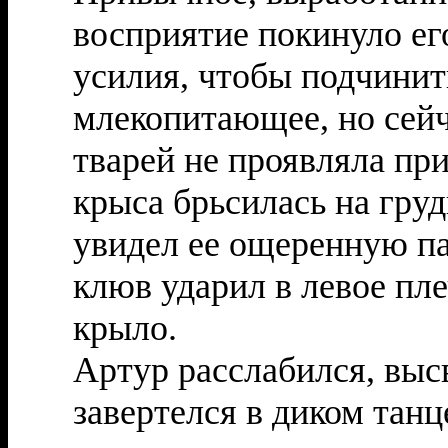
восприятие покинуло ег
усилия, чтобы подчинит
млекопитающее, но сейч
тварей не проявляла пр
крыса брьсилась на груд
увидел ее ощеренную п
клюв ударил в левое пл
крыло.
Артур расслабился, выс
завертелся в диком танц