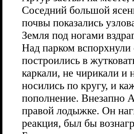
Соседний большой ясень
почвы показались узлов
Земля под ногами вздра
Над парком вспорхнули с
построились в жутковат
каркали, не чирикали и 
носились по кругу, и к
пополнение. Внезапно А
правой лодыжке. Он наг
реакция, был бы вознаг