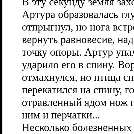
В эту секунду земля зах
Артура образовалась гл
отпрыгнул, но нога встр
вернуть равновесие, на
точку опоры. Артур упал
ударило его в спину. В
отмахнулся, но птица сп
перекатился на спину, г
отравленный ядом нож п
ним и перчатки...
Несколько болезненных 