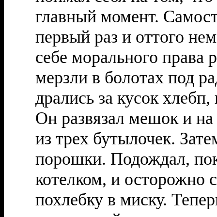
главный момент. Самост
первый раз и оттого не
себе морального права р
мерзли в болотах под р
дрались за кусок хлебп,
Он развязал мешок и на
из трех бутылочек. Зат
порошки. Подождал, пок
котелком, и осторожно
похлебку в миску. Тепер