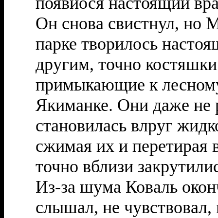
появиося настоящий вра
Он снова свистнул, но 
парке творилось настоя
другим, точно костяшки
примыкающие к лесному
Якиманке. Они даже не 
становилась влруг жидко
сжимая их и перетирая в
точно вблизи закрутили
Из-за шума Коваль окон
слышал, не чувствовал, 