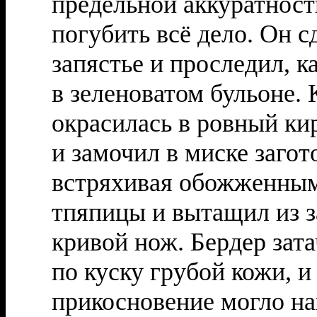
предельной аккуратнос
погубить всё дело. Он с
запястье и проследил, ка
в зеленоватом бульоне.
окрасилась в ровный ки
и замочил в миске загот
встряхивая обожженным
тпяпицы и вытащил из 
кривой нож. Бердер зата
по куску грубой кожи, 
прикосновение могло на