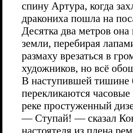
спину Артура, когда зах
дракониха пошла на пос
Десятка два метров она
земли, перебирая лапами
размаху врезаться в гр
художников, но всё обо
В наступившей тишине 
перекликаются часовые 
реке простуженный дизе
— Ступай! — сказал Ко
настоятеля из плена ре