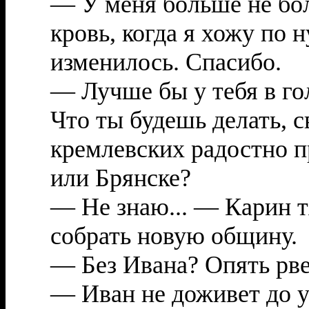
— У меня больше не бол
кровь, когда я хожу по н
изменилось. Спасибо.
— Лучше бы у тебя в гол
Что ты будешь делать, с
кремлевских радостно п
или Брянске?
— Не знаю... — Карин 
собрать новую общину.
— Без Ивана? Опять рве
— Иван не доживет до у