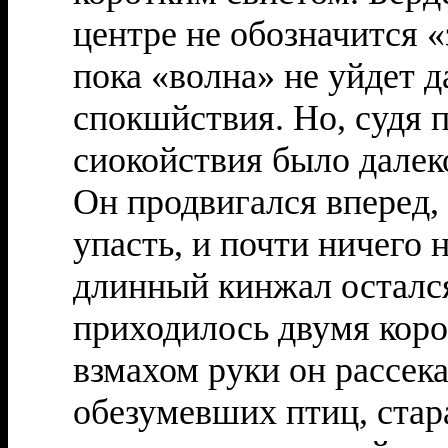
центре не обозначится 
пока «волна» не уйдет д
спокшйствия. Но, судя 
сиокойствия было далеко
Он продвигался вперед, 
упасть, и почти ничего 
длинный кинжал остался
приходилось двумя кор
взмахом руки он рассекал
обезумевших птиц, стара