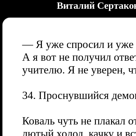
Виталий Сертако
— Я уже спросил и уже 
А я вот не получил отве
учителю. Я не уверен, ч
34. Проснувшийся демо
Коваль чуть не плакал о
лютый холод, качку и в