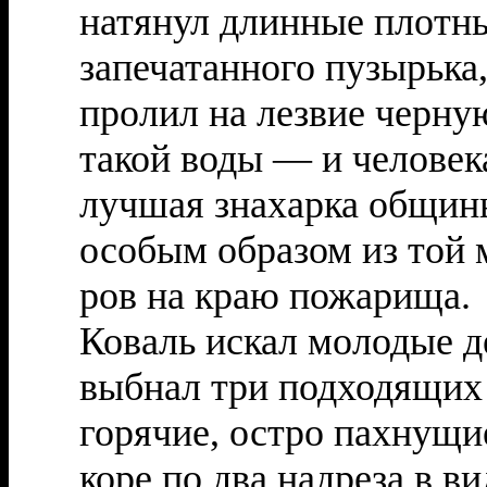
натянул длинные плотны
запечатанного пузырька,
пролил на лезвие черную
такой воды — и человек
лучшая знахарка общин
особым образом из той м
ров на краю пожарища.
Коваль искал молодые д
выбнал три подходящих 
горячие, остро пахнущи
коре по два надреза в в