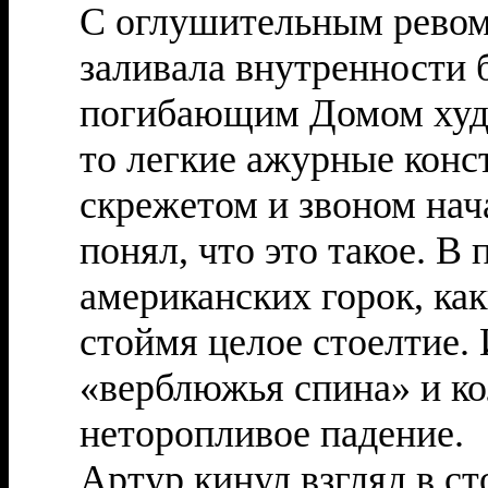
С оглушительным ревом
заливала внутренности 
погибающим Домом худо
то легкие ажурные конст
скрежетом и звоном нач
понял, что это такое. В 
американских горок, ка
стоймя целое стоелтие. 
«верблюжья спина» и ко
неторопливое падение.
Артур кинул взгляд в с