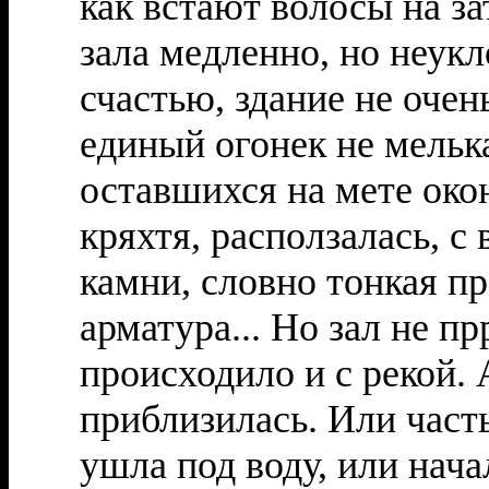
как встают волосы на з
зала медленно, но неук
счастью, здание не очен
единый огонек не мельк
оставшихся на мете око
кряхтя, расползалась, с
камни, словно тонкая пр
арматура... Но зал не пр
происходило и с рекой. 
приблизилась. Или част
ушла под воду, или нач