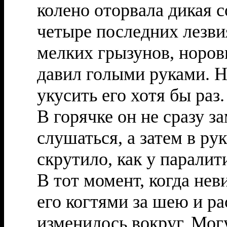
колено оторвала дикая с
четыре последних лезви
мелких грызунов, норов
давил голыми руками. Н
укусить его хотя бы раз
В горячке он не сразу з
слушаться, а затем в ру
скрутило, как у паралити
В тот момент, когда не
его когтями за шею и ра
изменилось вокруг. Мог