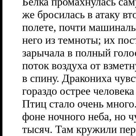
Белка промахнулась сам
же бросилась в атаку вт
полете, почти машиналь
него из темноты; их пос
зарычала в полный голос
поток воздуха от взмет
в спину. Дракониха чув
гораздо острее человека
Птиц стало очень много.
фоне ночного неба, но ч
тысяч. Там кружили пер