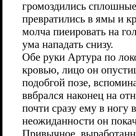
громоздились сплошные
превратились в ямы и к
молча пиеировать на гол
ума нападать снизу.
Обе руки Артура по ло
кровью, лицо он опустиш
подобгой позе, вспомин
ввбрался наконец на от
почти сразу ему в ногу 
неожиданности он покач
Привычное, выработанн