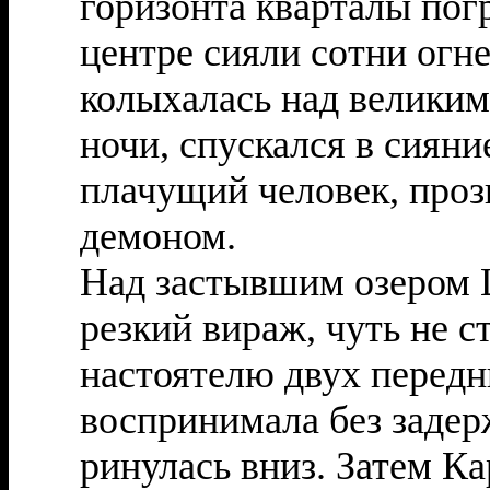
горизонта кварталы пог
центре сияли сотни огн
колыхалась над великим 
ночи, спускался в сиян
плачущий человек, про
демоном.
Над застывшим озером
резкий вираж, чуть не 
настоятелю двух передн
воспринимала без задер
ринулась вниз. Затем К