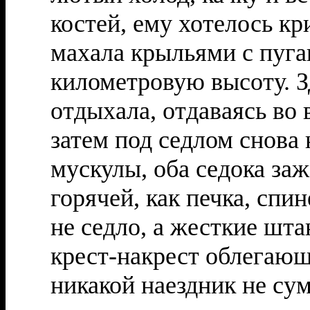
костей, ему хотелось кр
махала крыльями с пуга
километровую высоту. З
отдыхала, отдаваясь во 
затем под седлом снова
мускулы, оба седока за
горячей, как печка, спи
не седло, а жесткие шт
крест-накрест облегающ
никакой наездник не сум