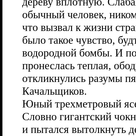
дереву вплотную. Слаба
обычный человек, ником
что вызвал к жизни ст
было такое чувство, буд
водородной бомбы. И по
пронеслась теплая, обо
откликнулись разумы п
Качальщиков.
Юный трехметровый ясен
Словно гигантский чокн
и пытался вытолкнуть д