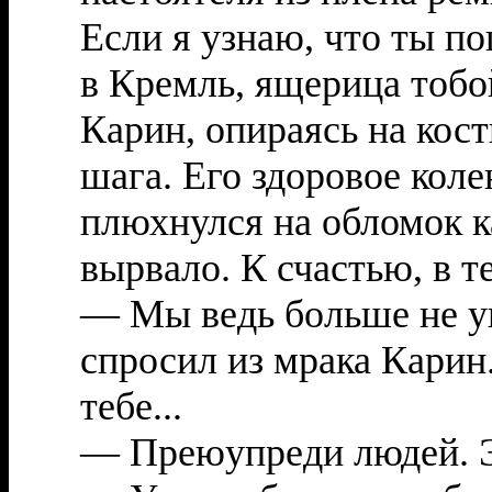
Если я узнаю, что ты п
в Кремль, ящерица тобой
Карин, опираясь на кос
шага. Его здоровое коле
плюхнулся на обломок к
вырвало. К счастью, в т
— Мы ведь больше не у
спросил из мрака Карин
тебе...
— Преюупреди людей. Э