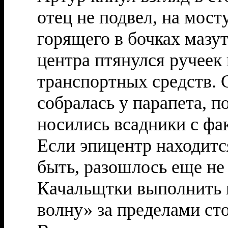
отец не подвел, на мост
горящего в бочках мазут
центра птянулся ручеек
транспортных средств. 
собралась у парапета, п
носились всадники с фа
Если эпицентр находитс
быть, разошлось еще не
Качальщтки выполнить в
волну» за пределами ст