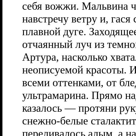
себя вожжи. Мальвина ч
навстречу ветру и, гася
плавной дуге. Заходяще
отчаянный луч из темно
Артура, насколько хвата
неописуемой красоты. 
всеми оттенками, от бле
ультрамарина. Прямо над
казалось — протяни рук
снежно-белые сталактит
переливалось алым, а на