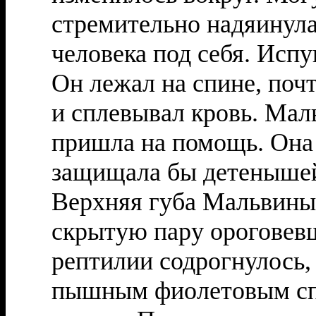
стремительно надяинула
человека под себя. Испу
Он лежал на спине, поч
и сплевывал кровь. Мал
пришла на помощь. Она 
защищала бы детенышей
Верхняя губа Мальвины
скрытую пару ороговевш
рептилии содрогнулось,
пышным фиолетовым сп