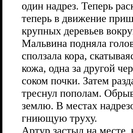
один надрез. Теперь рас
теперь в движение при
крупных деревьев вокру
Мальвина подняла голову
сползала кора, скатывая
кожа, одна за другой ч
соком почки. Затем разд
треснул пополам. Обрыв
землю. В местах надрез
гниющую труху.
Артур застыл на месте, н