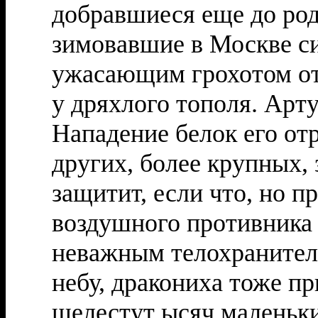
добравшиеся еще до род
зимовавшие в Москве син
ужасающим грохотом от
у дряхлого тополя. Арту
Нападение белок его отр
других, более крупных, 
защитит, если что, но п
воздушного противника 
неважным телохранителе
небу, дракониха тоже п
шелестут ысяч маленьки