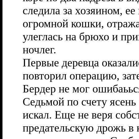
следила за хозяином, ее
огромной кошки, отража
улеглась на брюхо и пр
ночлег.
Первые деревца оказал
повторил операцию, зат
Бердер не мог ошибаьься
Седьмой по счету ясень 
искал. Еще не веря собс
предательскую дрожь в 