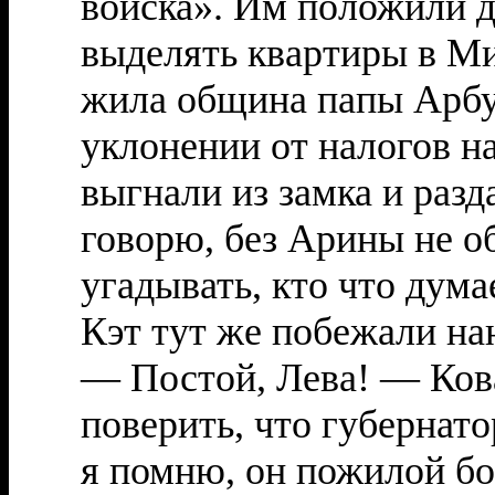
войска». Им положили д
выделять квартиры в Ми
жила община папы Арбуз
уклонении от налогов на
выгнали из замка и разд
говорю, без Арины не о
угадывать, кто что дума
Кэт тут же побежали на
— Постой, Лева! — Кова
поверить, что губернат
я помню, он пожилой бол