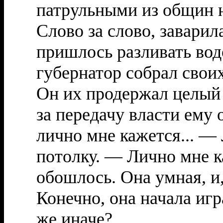
патрульными из общин н
Слово за слово, заварил
пришлось разливать вод
губернатор собрал свои
Он их продержал целый 
за передачу власти ему 
лично мне кажется... — 
потолку. — Лично мне к
обошлось. Она умная, и,
Конечно, она начала игра
же иначе?