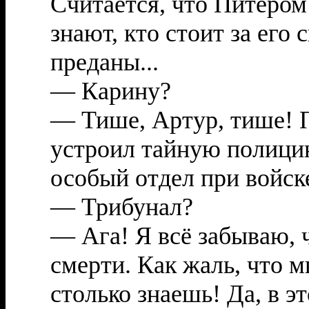
Считается, что Питером 
знают, кто стоит за его
преданы...
— Карину?
— Тише, Артур, тише! 
устроил тайную полици
особый отдел при войске.
— Трибунал?
— Ага! Я всё забываю, 
смерти. Как жаль, что м
столько знаешь! Да, в 