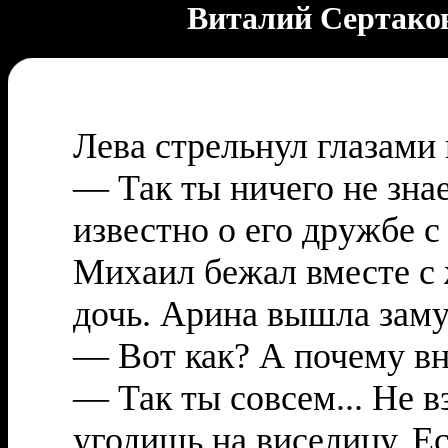
Виталий Сертако
Лева стрельнул глазами 
— Так ты ничего не зна
известно о его дружбе с
Михаил бежал вместе с 
дочь. Арина вышла замуж
— Вот как? А почему вн
— Так ты совсем... Не в
угодишь на виселицу. Е