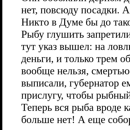
нет, повсюду посадки. А
Никто в Думе бы до тако
Рыбу глушить запретил
тут указ вышел: на лов
деньги, и только трем 
вообще нельзя, смертью
выписали, губернатор е
прислугу, чтобы рыбный
Теперь вся рыба вроде к
больше нет! А еще собо