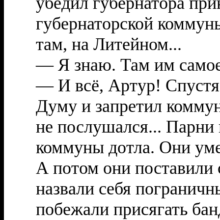
убедил губернатора прин
губернаторской коммуны
там, на Литейном...
— Я знаю. Там им самое
— И всё, Артур! Спустя
Думу и запретил коммун
не послушался... Парни 
коммуны дотла. Они уме
А потом они поставили 
назвали себя пограничн
побежали присягать бан