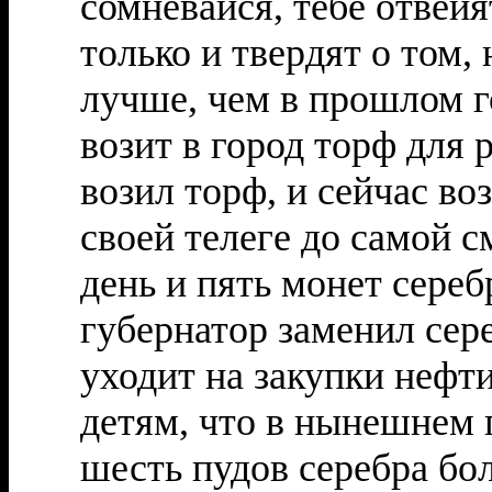
сомневайся, тебе отвеи
только и твердят о том,
лучше, чем в прошлом го
возит в город торф для 
возил торф, и сейчас воз
своей телеге до самой с
день и пять монет серебр
губернатор заменил сер
уходит на закупки нефт
детям, что в нынешнем г
шесть пудов серебра бо