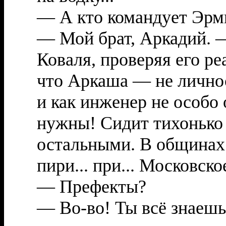
— А кто командует Эр
— Мой брат, Аркадий. —
Коваля, проверяя его р
что Аркаша — не личност
и как инженер не особо 
нужны! Сидит тихонько 
остальными. В общинах н
пири... при... Московско
— Префекты?
— Во-во! Ты всё знаешь,