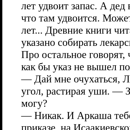
лет удвоит запас. А дед
что там удвоится. Может
лет... Древние книги чит
указано собирать лекарс
Про остальное говорят, 
как бы указ не вышел по
— Дай мне очухаться, Л
угол, растирая уши. — З
могу?
— Никак. И Аркаша тебе
приказе, на Исаакиевск