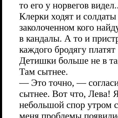
то его у норвегов видел..
Клерки ходят и солдаты
заколоченном кого найд
в кандалы. А то и пристр
каждого бродягу платят
Детишки больше не в та
Там сытнее.
— Это точно, — согласи
сытнее. Вот что, Лева! Я
небольшой спор утром со
меня проблемы появили