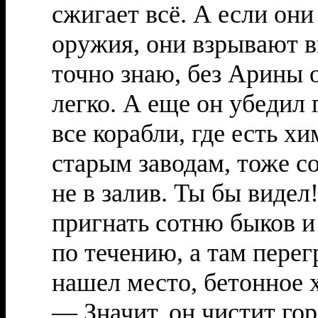
сжигает всё. А если он
оружия, они взрывают в
точно знаю, без Арины о
легко. А еще он убедил 
все корабли, где есть х
старым заводам, тоже с
не в залив. Ты бы видел
пригнать сотню быков и
по течению, а там перег
нашел место, бетонное 
— Значит, он чистит го