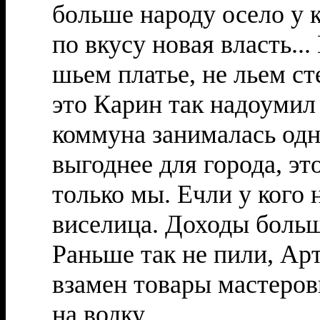
больше народу осело у к
по вкусу новая власть..
шьем платье, не льем ст
это Карин так надоумил
коммуна занималась одн
выгоднее для города, эт
только мы. Ечли у кого
виселица. Доходы больш
Раньше так не пили, Ар
взамен товары мастеров
на водку...