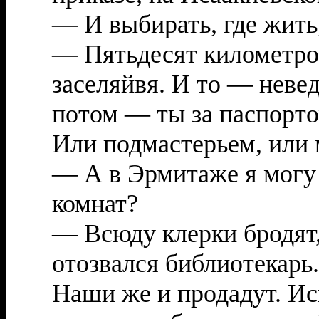
— И выбирать, где жить
— Пятьдесят километров
заселяйвя. И то — невед
потом — ты за паспорто
Или подмастерьем, или 
— А в Эрмитаже я могу
комнат?
— Всюду клерки бродят,
отозвался библиотекарь
Наши же и продадут. И