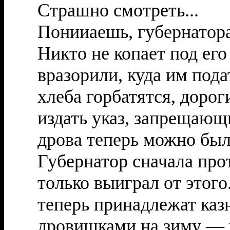
Страшно смотреть...
Понииаешь, губернатора 
Никто не копает под его
вразорили, куда им пода
хлеба горбатятся, доро
издать указ, запрещающ
дрова теперь можно был
Губернатор сначала про
только выиграл от этого
теперь принадлежат каз
дровишками на зиму — 