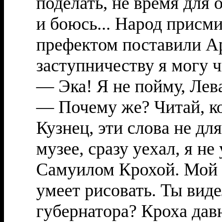
поделать, не время для 
и боюсь... Народ присми
префектом поставили Ар
заступничеству я могу чи
— Эка! Я не пойму, Лева
— Почему же? Читай, ко
Кузнец, эти слова не дл
музее, сразу уехал, я не
Самуилом Крохой. Мой д
умеет рисовать. Ты вид
губернатора? Кроха дав