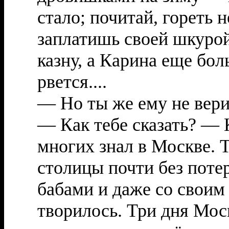
стало; почитай, гореть
заплатишь своей шкурой
казну, а Карина еще бол
рвется....
— Но ты же ему не вер
— Как тебе сказать? — 
многих знал в Москве. 
столицы почти без потер
бабами и даже со своим
творилось. Три дня Мос