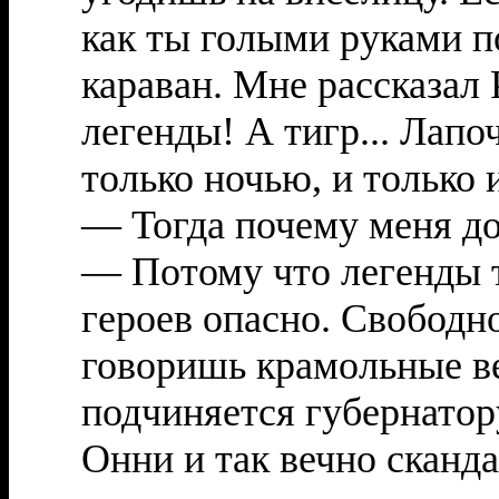
как ты голыми руками п
караван. Мне рассказал 
легенды! А тигр... Лапо
только ночью, и только 
— Тогда почему меня д
— Потому что легенды т
героев опасно. Свободн
говоришь крамольные ве
подчиняется губернатору
Онни и так вечно сканда