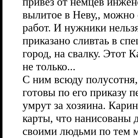
привез от немцев инжене
вылитое в Неву,, можно
работ. И нужники нельзя
приказано сливтаь в спе
город, на свалку. Этот 
не только...
С ним всюду полусотня,
готовы по его приказу п
умрут за хозяина. Кари
карты, что нанисованы 
своими людьми по тем м