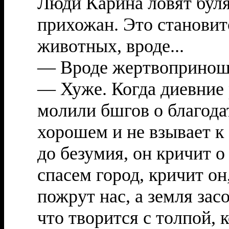
Люди Карина ловят буля 
прихожан. Это становит
животных, вроде...
— Вроде жертвопринош
— Хуже. Когда диевние р
молили бшгов о благода
хорошем и не взывает к 
до безумия, он кричит о
спасем город, кричит он
пожрут нас, а земля зас
что творится с толпой, 