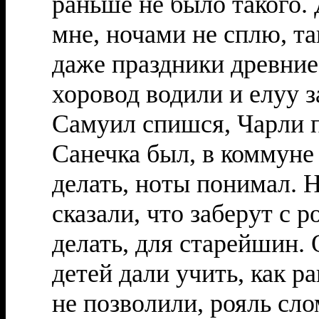
раньше не было такого. 
мне, ночами не сплю, та
даже праздники древние
хоровод водили и елуу з
Самуил спишся, Чарли п
Санечка был, в коммуне
делать, ноты понимал. Н
сказали, что заберут с 
делать, для старейшин. 
детей дали учить, как р
не позволили, рояль сло