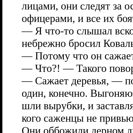
лицами, они следят за 
офицерами, и все их боят
— Я что-то слышал вско
небрежно бросил Коваль
— Потому что он сажает
— Что?! — Такого повор
— Сажает деревья, — п
один, конечно. Выгоняю
шли вырубки, и заставл
кого саженцы не привью
Они оббожили дерном др