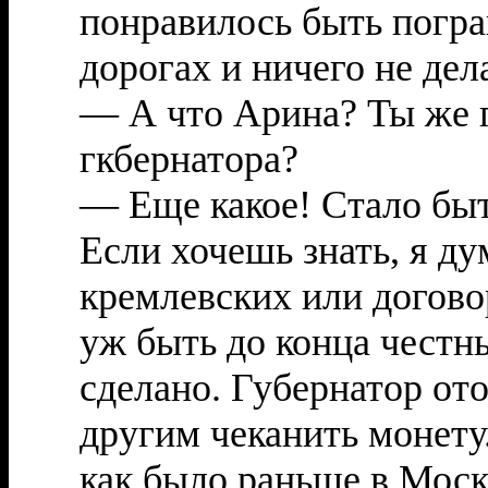
понравилось быть погра
дорогах и ничего не дела
— А что Арина? Ты же г
гкбернатора?
— Еще какое! Стало быт
Если хочешь знать, я ду
кремлевских или догово
уж быть до конца честн
сделано. Губернатор ото
другим чеканить монету
как было раньше в Моск