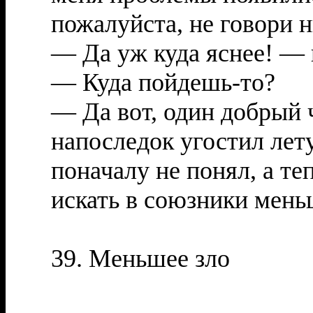
пожалуйста, не говори н
— Да уж куда яснее! — 
— Куда пойдешь-то?
— Да вот, один добрый 
напоследок угостил лету
поначалу не понял, а те
искать в союзники мень
39. Меньшее зло