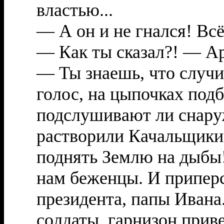
властью...
— А он и не гнался! Всё
— Как ты сказал?! — Ар
— Ты знаешь, что случ
голос, на цыпочках подб
подслушивают ли снару
растворили Качальщики,
поднять Землю на дыбы
нам беженцы. И приперс
президента, папы Ивана
солдаты, гарнизон прив