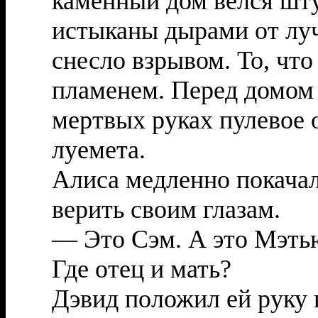
каменный дом велся шт
истыканы дырами от лу
снесло взрывом. То, что
пламенем. Перед домом 
мертвых руках пулевое 
луемета.
Алиса медленно покачал
верить своим глазам.
— Это Сэм. А это Мэтью
Где отец и мать?
Дэвид положил ей руку н