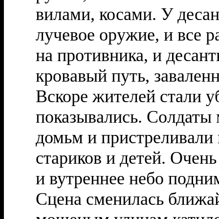
вилами, косами. У деса
лучевое оружие, и все 
на противника, и десан
кровавый путь, завале
Вскоре жителей стали уб
показывались. Солдаты 
домьм и пристреливали
стариков и детей. Очень
и вутреннее небо подни
Сцена сменилась ближа