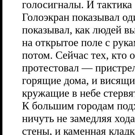
голосигналы. И тактика 
Голоэкран показывал оди
показывал, как людей вы
на открытое поле с рук
потом. Сейчас тех, кто 
протестовал — пристре
горящие дома, и висящи
кружащие в небе стервя
К большим городам под
ничуть не замедляя ход
стены, и каменная кладк