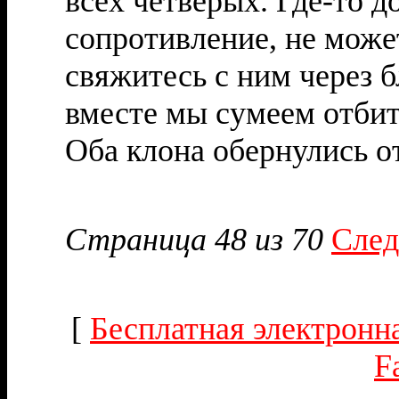
всех четверых. Где-то 
сопротивление, не може
свяжитесь с ним через 
вместе мы сумеем отбит
Оба клона обернулись о
Страница 48 из 70
След
[
Бесплатная электронна
F