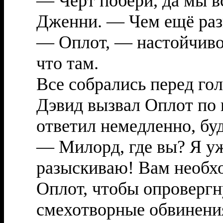
— Черт побери, да мы в
Дженни. — Чем ещё разв
— Оплот, — настойчиво
что там.
Все собрались перед гол
Дэвид вызвал Оплот по 
ответил немедленно, бу
— Милорд, где вы? Я уж
разыскиваю! Вам необх
Оплот, чтобы опровергн
смехотворные обвинен