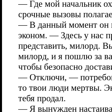
— Где мой начальник о
срочные вызовы полагае
— В данный момент он 
эконом. — Здесь у нас п
представить, милорд. Вы
милорд, и я пошлю за в
чтобы безопасно достави
— Отключи, — потребов
то твои люди мертвы. Э
тебя продал.
— Я вынужден настаива