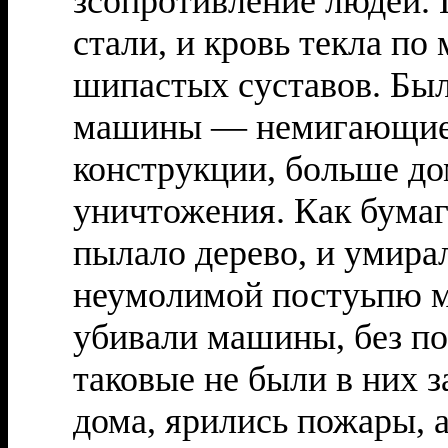
зсопротивление людей. 
стали, и кровь текла по
шипастых суставов. Был
машины — немигающие г
конструкции, больше д
уничтожения. Как бумаг
пылало дерево, и умира
неумолимой постуьпю м
убивали машины, без п
таковые не были в них 
дома, ярились пожары, 