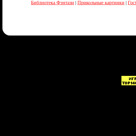
Библиотека Фэнтази
|
Прикольные картинки
|
Гос