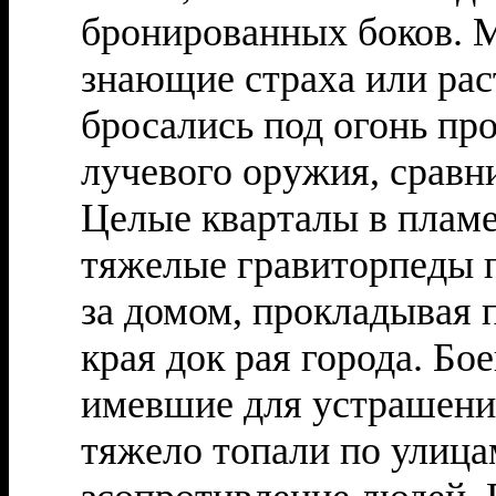
бронированных боков. М
знающие страха или ра
бросались под огонь пр
лучевого оружия, сравн
Целые кварталы в пламе
тяжелые гравиторпеды п
за домом, прокладывая п
края док рая города. Б
имевшие для устрашени
тяжело топали по улицам