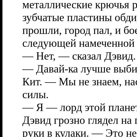
металлические крючья р
зубчатые пластины обди
прошли, город пал, и б
следующей намеченной 
— Нет, — сказал Дэвид. 
— Давай-ка лучше выби
Кит. — Мы не знаем, на
силы.
— Я — лорд этой планет
Дэвид грозно глядел на
руки в кулаки. — Это не