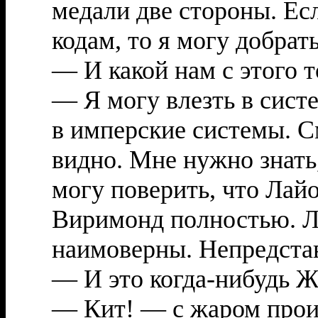
медали две стороны. Есл
кодам, то я могу добрать
— И какой нам с этого 
— Я могу влезть в систе
в имперские системы. С
видно. Мне нужно знать,
могу поверить, что Лай
Виримонд полностью. Л
наимоверны. Непредста
— И это когда-нибудь 
— Кит! — с жаром произ