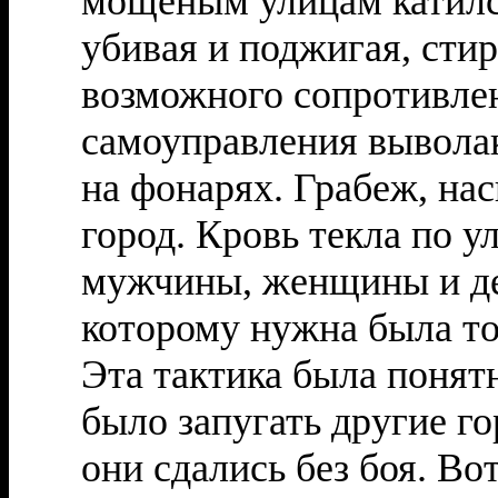
мощеным улицам катилс
убивая и поджигая, стир
возможного сопротивле
самоуправления выволак
на фонарях. Грабеж, на
город. Кровь текла по у
мужчины, женщины и де
которому нужна была то
Эта тактика была понят
было запугать другие го
они сдались без боя. Во