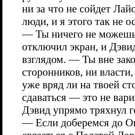
ни за что не сойдет Лай
люди, и я этого так не 
— Ты ничего не можешь 
отключил экран, и Дэви
взглядом. — Ты вне зако
сторонников, ни власти
уже вряд ли на твоей ст
сдаваться — это не вари
Дэвид упрямо тряхнул г
— Если доберемся до Оп