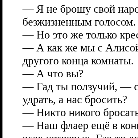
— Я не брошу свой наро
безжизненным голосом.
— Но это же только кре
— А как же мы с Алисо
другого конца комнаты.
— А что вы?
— Гад ты ползучий, — 
удрать, а нас бросить?
— Никто никого бросать
— Наш флаер ещё в кон