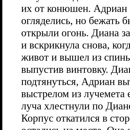
их от конюшен. Адриан 
огляделись, но бежать 
открыли огонь. Диана з
и вскрикнула снова, ког
живот и вышел из спины
выпустив винтовку. Диа
подтянуться, Адриан выт
выстрелом из лучемета 
луча хлестнули по Диане
Корпус откатился в сто