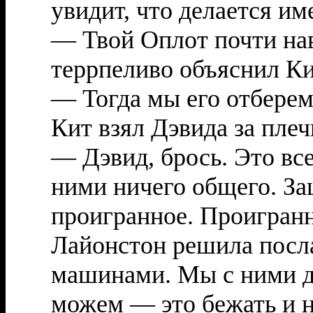
увидит, что делается и
— Твой Оплот почти нав
террпеливо объяснил Ки
— Тогда мы его отберем
Кит взял Дэвида за плеч
— Дэвид, брось. Это все
ними ничего общего. З
проигранное. Проигранн
Лайонстон решила посла
машинами. Мы с ними др
можем — это бежать и н