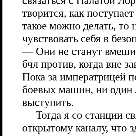
связаться с Палатой Лор
творится, как поступает
такое можно делать, то 
чувствовать себя в безо
— Они не станут вмеши
бчл против, когда вне з
Пока за императрицей 
боевых машин, ни один 
выступить.
— Тогда я со станции с
открытому каналу, что з