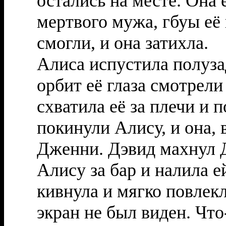
остались на месте. Она 
мертвого мужа, гбуы её 
смогли, и она затихла.
Алиса испустила полуз
орбит её глаза смотрел
схватила её за плечи и 
покинули Алису, и она, 
Дженни. Дэвид махнул Д
Алису за бар и налила 
кивнула и мягко повлекл
экран не был виден. Что