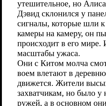
утешительное, но Алиса
Дэвид склонился у пане
сигналы, которые шли к
камеры на камеру, он пы
происходит в его мире.
масштабы ужаса.
Они с Китом молча смот
воем влетают в деревню,
движется. Жители высып
захватчикам, но было у 
ружей, а в основном он